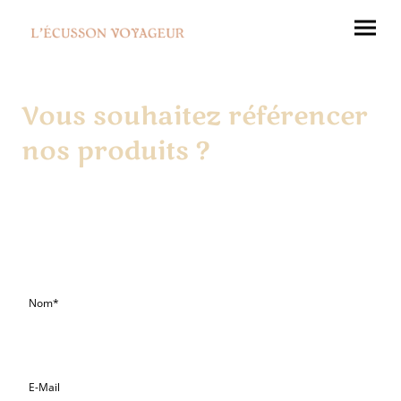
Vous souhaitez référencer
nos produits ?
Ou nous contacter pour d'autres renseignements. Envoyez votre demande
ci-dessous et nous vous recontacterons dans les plus brefs délais.
Nom
*
E-Mail