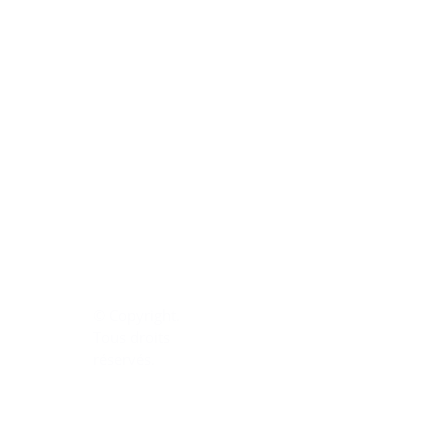
© Copyright.
Tous droits
réservés.