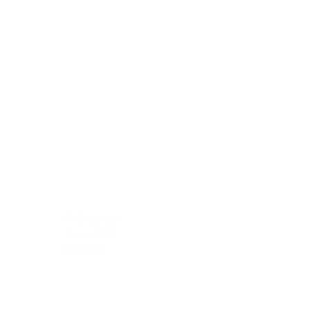
© Copyright.
Tous droits
réservés.